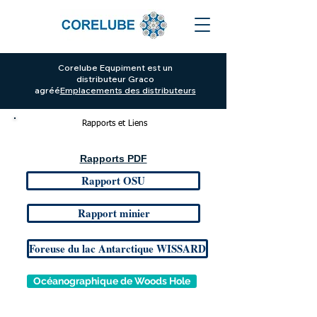
Corelube Equpiment est un
distributeur Graco
agréé
Emplacements des distributeurs
Rapports et Liens
Rapports PDF
Rapport OSU
Rapport minier
Foreuse du lac Antarctique WISSARD
Océanographique de Woods Hole