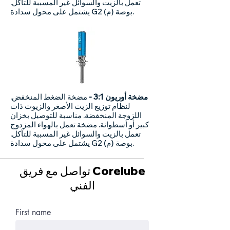
تعمل بالزيت والسوائل غير المسببة للتآكل.
يشتمل على محول سدادة G2 بوصة (م).
مضخة أوريون 3:1 -
مضخة الضغط المنخفض.
لنظام توزيع الزيت الأصغر والزيوت ذات
اللزوجة المنخفضة. مناسبة للتوصيل بخزان
كبير أو أسطوانة. مضخة تعمل بالهواء المزدوج
تعمل بالزيت والسوائل غير المسببة للتآكل.
يشتمل على محول سدادة G2 بوصة (م).
تواصل مع فريق Corelube
الفني
First name