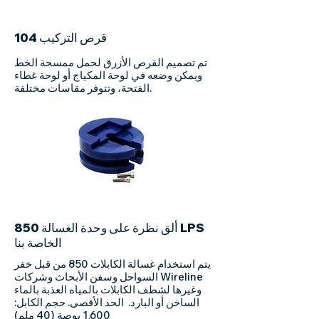
104 قرص التركيب
تم تصميم القرص الأزرق لحمل ممسحة الخط
ويمكن وضعه في لوحة المكياج أو لوحة غطاء
الفتحة، وتتوفر مقاسات مختلفة.
ألق نظرة على وحدة الغسالة 850 LPS
الخاصة بنا
يتم استخدام غسالة الكابلات 850 من قبل خفر
السواحل وسفن الأبحاث وشركات Wireline
وغيرها لشطف الكابلات بالمياه العذبة بالماء
الساخن أو البارد. ​ الحد الأقصى. حجم الكابل:
1.600 بوصة (40 ملم)