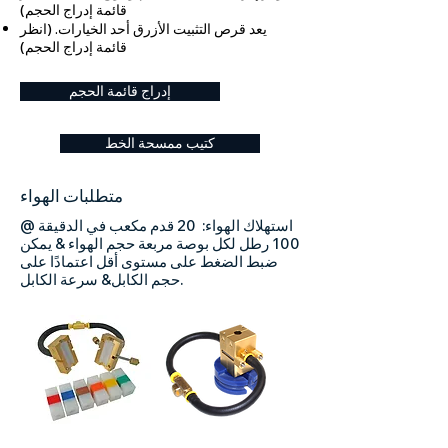
قائمة إدراج الحجم)
يعد قرص التثبيت الأزرق أحد الخيارات. (انظر
قائمة إدراج الحجم)
إدراج قائمة الحجم
كتيب ممسحة الخط
متطلبات الهواء
استهلاك الهواء: 20 قدم مكعب في الدقيقة @
100 رطل لكل بوصة مربعة حجم الهواء & يمكن
ضبط الضغط على مستوى أقل اعتمادًا على
حجم الكابل& سرعة الكابل. ​