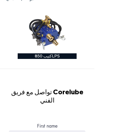
كتيب 850LPS
تواصل مع فريق Corelube
الفني
First name