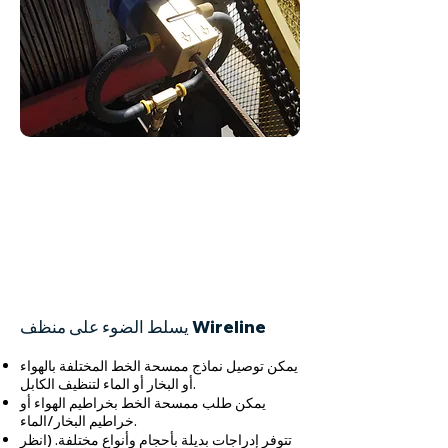
يسلط الضوء على منظف Wireline
يمكن توصيل نماذج ممسحة الخط المختلفة بالهواء
أو البخار أو الماء لتنظيف الكابل.
يمكن طلب ممسحة الخط بخراطيم الهواء أو
خراطيم البخار/الماء.
تتوفر إدراجات بديلة بأحجام وأنواع مختلفة. (انظر