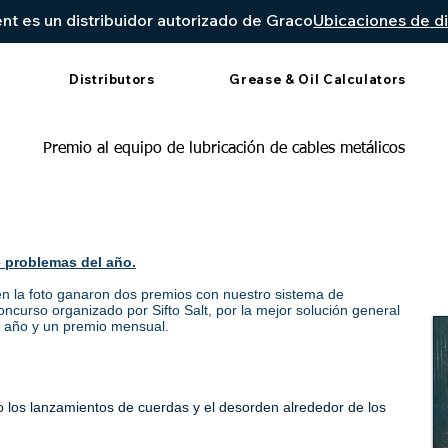
t es un distribuidor autorizado de Graco
Ubicaciones de di
Distributors
Grease & Oil Calculators
Premio al equipo de lubricación de cables metálicos
e problemas del año.
n la foto ganaron dos premios con nuestro sistema de
oncurso organizado por Sifto Salt, por la mejor solución general
l año y un premio mensual.
 los lanzamientos de cuerdas y el desorden alrededor de los