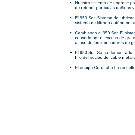
Nuestro sistema de engrase pa
de retener partículas dañinas 
El 950 Ser. Sistema de lubrica
sistema de filtrado autónomo si
Cambiando al 950 Ser. El sistem
causado por el exceso de gras
al uso de los lubricadores de g
El 950 Ser. Se ha demostrado q
hilo del núcleo del cable metáli
El equipo CoreLube ha resuelt