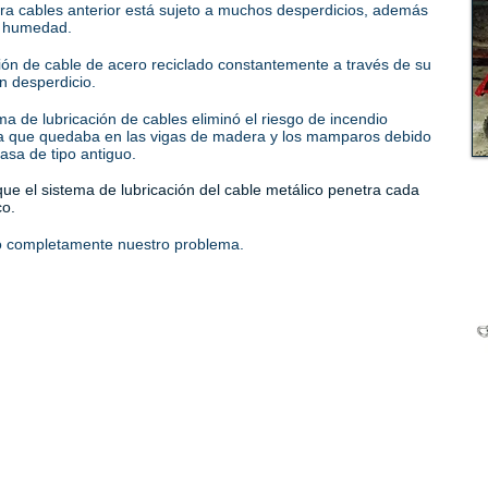
ra cables anterior está sujeto a muchos desperdicios, además
y humedad.
ción de cable de acero reciclado constantemente a través de su
n desperdicio.
a de lubricación de cables eliminó el riesgo de incendio
a que quedaba en las vigas de madera y los mamparos debido
rasa de tipo antiguo.
ue el sistema de lubricación del cable metálico penetra cada
co.
o completamente nuestro problema.