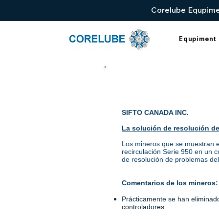
Corelube Equpimen
Equpiment
SIFTO CANADA INC.
La solución de resolución d
Los mineros que se muestran e
recirculación Serie 950 en un c
de resolución de problemas de
Comentarios de los mineros:
Prácticamente se han eliminado
controladores.